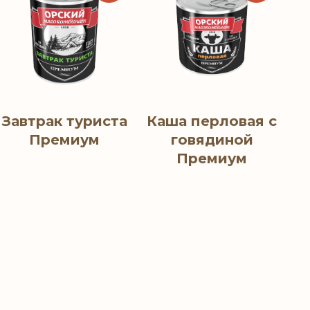
Завтрак туриста
Каша перловая с
Премиум
говядиной
Премиум