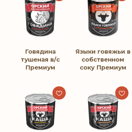
Говядина
Языки говяжьи в
тушеная в/с
собственном
Премиум
соку Премиум
Тубусы