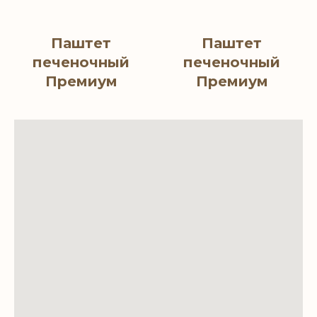
Паштет
Паштет
печеночный
печеночный
Премиум
Премиум