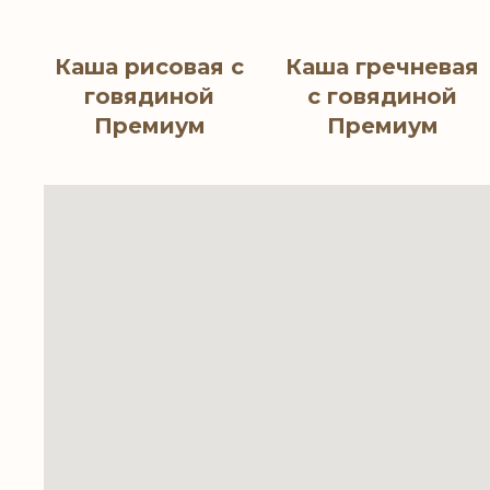
Каша рисовая с
Каша гречневая
говядиной
с говядиной
Премиум
Премиум