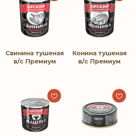
Свинина тушеная
Конина тушеная
в/с Премиум
в/с Премиум