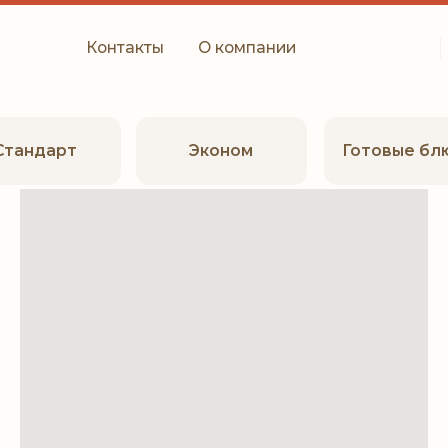
19:58
Контакты
О компании
время в Орске
арт
Эконом
Готовые блюда